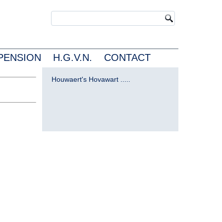
PENSION
H.G.V.N.
CONTACT
Houwaert's Hovawart .....