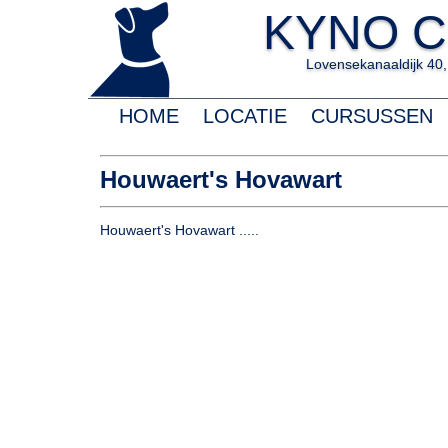
KYNO C
Lovensekanaaldijk 40, 
HOME
LOCATIE
CURSUSSEN
Houwaert's Hovawart
Houwaert's Hovawart .....